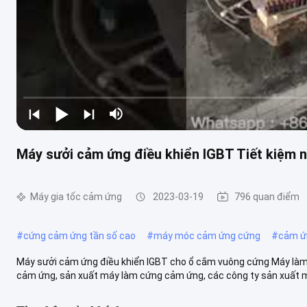
Máy sưởi cảm ứng điều khiển IGBT Tiết kiệm 
Máy gia tốc cảm ứng
2023-03-19
796 quan điểm
#
cứng cảm ứng tần số cao
#
máy móc cảm ứng cứng
#
cảm ứ
Máy sưởi cảm ứng điều khiển IGBT cho ổ cắm vuông cứng Máy làm
cảm ứng, sản xuất máy làm cứng cảm ứng, các công ty sản xuất má