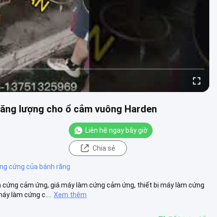
năng lượng cho ổ cắm vuông Harden
Liên hệ ngay bây giờ
Chia sẻ
ng cứng của bánh răng
 cứng cảm ứng, giá máy làm cứng cảm ứng, thiết bị máy làm cứng
y làm cứng c....
Xem thêm