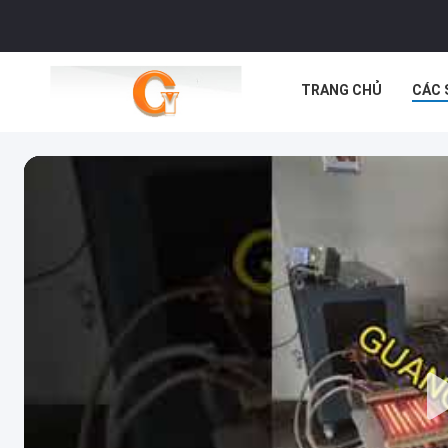
TRANG CHỦ
CÁC 
CÁC TRƯỜNG HỢP