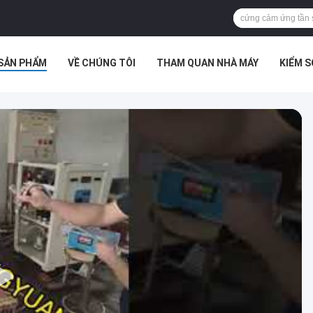
SẢN PHẨM
VỀ CHÚNG TÔI
THAM QUAN NHÀ MÁY
KIỂM 