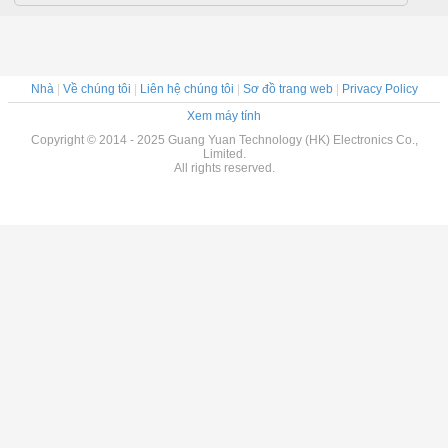
Nhà
|
Về chúng tôi
|
Liên hệ chúng tôi
|
Sơ đồ trang web
|
Privacy Policy
Xem máy tính
Copyright © 2014 - 2025 Guang Yuan Technology (HK) Electronics Co.,
Limited.
All rights reserved.