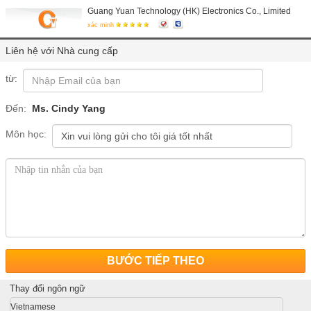
Guang Yuan Technology (HK) Electronics Co., Limited
xác minh
Liên hệ với Nhà cung cấp
từ:
Đến:
Ms. Cindy Yang
Môn học:
BƯỚC TIẾP THEO
Thay đổi ngôn ngữ
Vietnamese