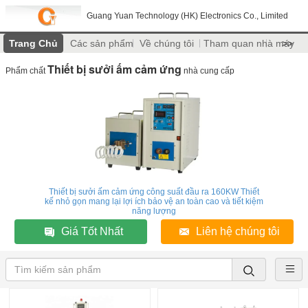
Guang Yuan Technology (HK) Electronics Co., Limited
Trang Chủ
Các sản phẩm
Về chúng tôi
Tham quan nhà máy
>>
Thiết bị sưởi ấm cảm ứng
Phẩm chất
nhà cung cấp
Thiết bị sưởi ấm cảm ứng công suất đầu ra 160KW Thiết
kế nhỏ gọn mang lại lợi ích bảo vệ an toàn cao và tiết kiệm
năng lượng
Giá Tốt Nhất
Liên hệ chúng tôi