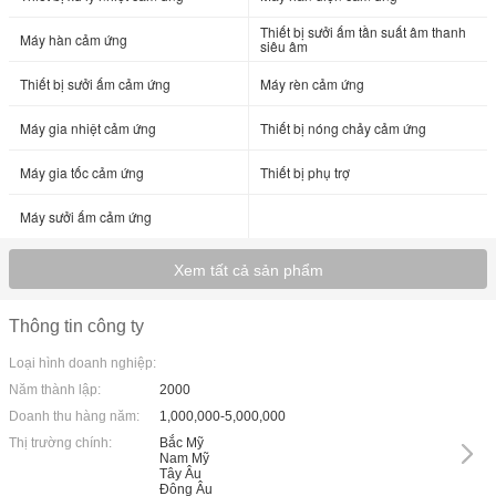
Thiết bị sưởi ấm tần suất âm thanh
Máy hàn cảm ứng
siêu âm
Thiết bị sưởi ấm cảm ứng
Máy rèn cảm ứng
Máy gia nhiệt cảm ứng
Thiết bị nóng chảy cảm ứng
Máy gia tốc cảm ứng
Thiết bị phụ trợ
Máy sưởi ấm cảm ứng
Xem tất cả sản phẩm
Thông tin công ty
Loại hình doanh nghiệp:
Năm thành lập:
2000
Doanh thu hàng năm:
1,000,000-5,000,000
Thị trường chính:
Bắc Mỹ
Nam Mỹ
Tây Âu
Đông Âu