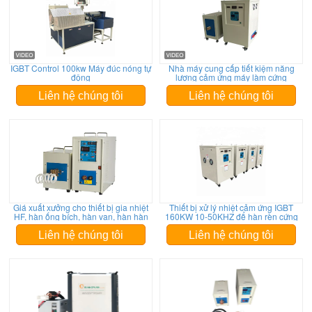
IGBT Control 100kw Máy đúc nóng tự
Nhà máy cung cấp tiết kiệm năng
động
lượng cảm ứng máy làm cứng
Liên hệ chúng tôi
Liên hệ chúng tôi
Giá xuất xưởng cho thiết bị gia nhiệt
Thiết bị xử lý nhiệt cảm ứng IGBT
HF, hàn ống bích, hàn van, hàn hàn
160KW 10-50KHZ để hàn rèn cứng
Liên hệ chúng tôi
Liên hệ chúng tôi