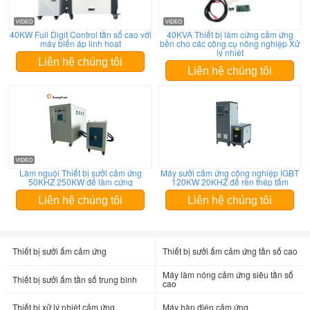
40KW Full Digit Control tần số cao với
40KVA Thiết bị làm cứng cảm ứng
máy biến áp linh hoạt
bền cho các công cụ nông nghiệp Xử
lý nhiệt
Liên hệ chúng tôi
Liên hệ chúng tôi
Làm nguội Thiết bị sưởi cảm ứng
Máy sưởi cảm ứng công nghiệp IGBT
50KHZ 250KW để làm cứng
120KW 20KHZ để rèn thép tấm
Liên hệ chúng tôi
Liên hệ chúng tôi
Thiết bị sưởi ấm cảm ứng
Thiết bị sưởi ấm cảm ứng tần số cao
Máy làm nóng cảm ứng siêu tần số
Thiết bị sưởi ấm tần số trung bình
cao
Thiết bị xử lý nhiệt cảm ứng
Máy hàn điện cảm ứng