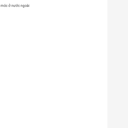
y móc ở nước ngoài