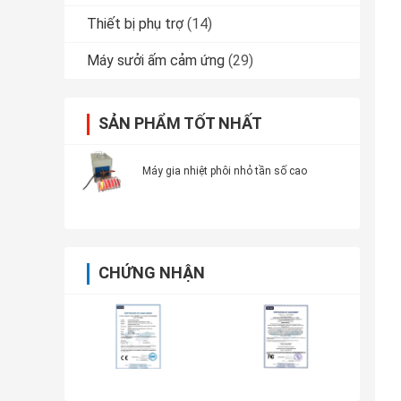
Thiết bị phụ trợ
(14)
Máy sưởi ấm cảm ứng
(29)
SẢN PHẨM TỐT NHẤT
Máy gia nhiệt phôi nhỏ tần số cao
CHỨNG NHẬN