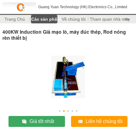
Guang Yuan Technology (HK) Electronics Co., Limited
Trang Chủ
Các sản phẩm
Về chúng tôi
Tham quan nhà máy
>>
400KW Induction Giả mạo lò, máy đúc thép, Rod nóng
rèn thiết bị
Giá tốt nhất
Liên hệ chúng tôi