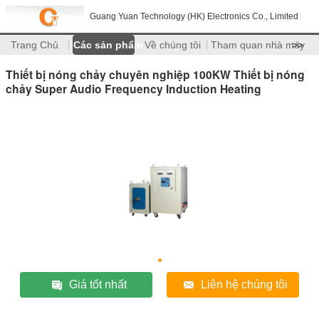
Guang Yuan Technology (HK) Electronics Co., Limited
Trang Chủ
Các sản phẩm
Về chúng tôi
Tham quan nhà máy
>>
Thiết bị nóng chảy chuyên nghiệp 100KW Thiết bị nóng
chảy Super Audio Frequency Induction Heating
Giá tốt nhất
Liên hệ chúng tôi