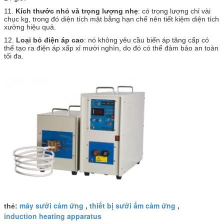
11.
Kích thước nhỏ và trọng lượng nhẹ
: có trọng lượng chỉ vài
chục kg, trong đó diện tích mặt bằng hạn chế nên tiết kiệm diện tích
xưởng hiệu quả.
12.
Loại bỏ điện áp cao
: nó không yêu cầu biến áp tăng cấp có
thể tạo ra điện áp xấp xỉ mười nghìn, do đó có thể đảm bảo an toàn
tối đa.
máy sưởi cảm ứng
thiết bị sưởi ấm cảm ứng
thẻ:
,
,
induction heating apparatus