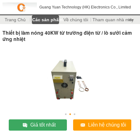
Guang Yuan Technology (HK) Electronics Co., Limited
Trang Chủ
Các sản phẩm
Về chúng tôi
Tham quan nhà máy
>>
Thiết bị làm nóng 40KW từ trường điện từ / lò sưởi cảm
ứng nhiệt
Giá tốt nhất
Liên hệ chúng tôi