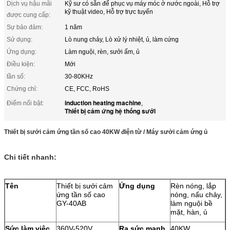
Dịch vụ hậu mãi
Kỹ sư có sẵn để phục vụ máy móc ở nước ngoài, Hỗ trợ
kỹ thuật video, Hỗ trợ trực tuyến
được cung cấp:
Sự bảo đảm:
1 năm
Sử dụng:
Lò nung chảy, Lò xử lý nhiệt, ủ, làm cứng
Ứng dụng:
Làm nguội, rèn, sưởi ấm, ủ
Điều kiện:
Mới
tần số:
30-80KHz
Chứng chỉ:
CE, FCC, RoHS
induction heating machine
Điểm nổi bật:
,
Thiết bị cảm ứng hệ thống sưởi
Thiết bị sưởi cảm ứng tần số cao 40KW điện từ / Máy sưởi cảm ứng ủ
Chi tiết nhanh:
Tên
Thiết bị sưởi cảm
Ứng dụng
Rèn nóng, lắp
ứng tần số cao
nóng, nấu chảy,
GY-40AB
làm nguội bề
mặt, hàn, ủ
Sức làm việc
360V-520V
Ra sức mạnh
40KW