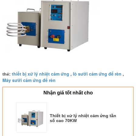
thiết bị xử lý nhiệt cảm ứng
lò sưởi cảm ứng để rèn
thẻ:
,
,
Máy sưởi cảm ứng để rèn
Nhận giá tốt nhất cho
Thiết bị xử lý nhiệt cảm ứng tần
số cao 70KW