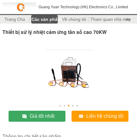
Guang Yuan Technology (HK) Electronics Co., Limited
Trang Chủ
Các sản phẩm
Về chúng tôi
Tham quan nhà máy
>>
Thiết bị xử lý nhiệt cảm ứng tần số cao 70KW
Giá tốt nhất
Liên hệ chúng tôi
Thông tin chi tiết sản phẩm