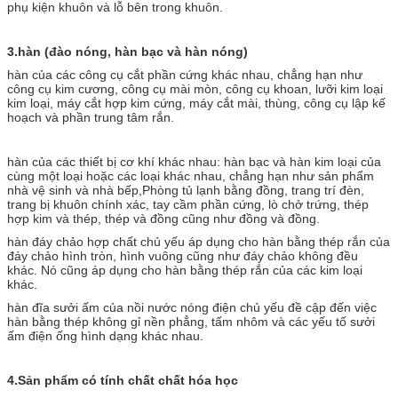
phụ kiện khuôn và lỗ bên trong khuôn.
3.
hàn (đào nóng, hàn bạc và hàn nóng)
hàn của các công cụ cắt phần cứng khác nhau, chẳng hạn như
công cụ kim cương, công cụ mài mòn, công cụ khoan, lưỡi kim loại
kim loại, máy cắt hợp kim cứng, máy cắt mài, thùng, công cụ lập kế
hoạch và phần trung tâm rắn.
hàn của các thiết bị cơ khí khác nhau: hàn bạc và hàn kim loại của
cùng một loại hoặc các loại khác nhau, chẳng hạn như sản phẩm
nhà vệ sinh và nhà bếp,Phòng tủ lạnh bằng đồng, trang trí đèn,
trang bị khuôn chính xác, tay cầm phần cứng, lò chở trứng, thép
hợp kim và thép, thép và đồng cũng như đồng và đồng.
hàn đáy chảo hợp chất chủ yếu áp dụng cho hàn bằng thép rắn của
đáy chảo hình tròn, hình vuông cũng như đáy chảo không đều
khác. Nó cũng áp dụng cho hàn bằng thép rắn của các kim loại
khác.
hàn đĩa sưởi ấm của nồi nước nóng điện chủ yếu đề cập đến việc
hàn bằng thép không gỉ nền phẳng, tấm nhôm và các yếu tố sưởi
ấm điện ống hình dạng khác nhau.
4.
Sản phẩm có tính chất chất hóa học