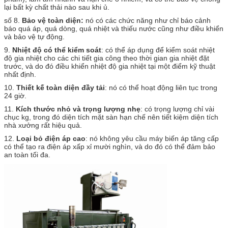
lại bất kỳ chất thải nào sau khi ủ.
số 8.
Bảo vệ toàn diện:
nó có các chức năng như chỉ báo cảnh
báo quá áp, quá dòng, quá nhiệt và thiếu nước cũng như điều khiển
và bảo vệ tự động.
9.
Nhiệt độ có thể kiểm soát
: có thể áp dụng để kiểm soát nhiệt
độ gia nhiệt cho các chi tiết gia công theo thời gian gia nhiệt đặt
trước, và do đó điều khiển nhiệt độ gia nhiệt tại một điểm kỹ thuật
nhất định.
10.
Thiết kế toàn diện đầy tải
: nó có thể hoạt động liên tục trong
24 giờ.
11.
Kích thước nhỏ và trọng lượng nhẹ
: có trọng lượng chỉ vài
chục kg, trong đó diện tích mặt sàn hạn chế nên tiết kiệm diện tích
nhà xưởng rất hiệu quả.
12.
Loại bỏ điện áp cao
: nó không yêu cầu máy biến áp tăng cấp
có thể tạo ra điện áp xấp xỉ mười nghìn, và do đó có thể đảm bảo
an toàn tối đa.