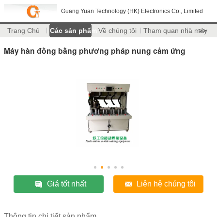
Guang Yuan Technology (HK) Electronics Co., Limited
Trang Chủ
Các sản phẩm
Về chúng tôi
Tham quan nhà máy
>>
Máy hàn đồng bằng phương pháp nung cảm ứng
Giá tốt nhất
Liên hệ chúng tôi
Thông tin chi tiết sản phẩm